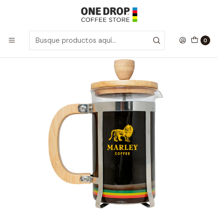
Inicio
Marley Coffee
Prensa Francesa 600ml
0