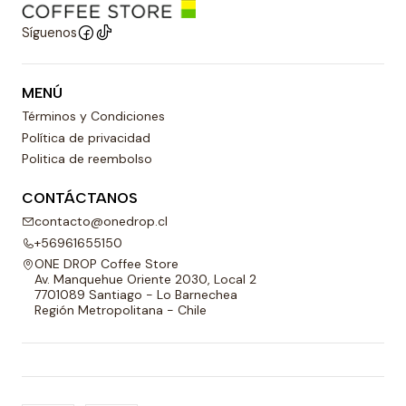
Síguenos
MENÚ
Términos y Condiciones
Política de privacidad
Politica de reembolso
CONTÁCTANOS
contacto@onedrop.cl
+56961655150
ONE DROP Coffee Store
Av. Manquehue Oriente 2030, Local 2
7701089 Santiago - Lo Barnechea
Región Metropolitana - Chile