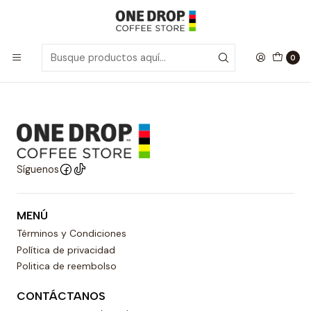
Inicio
Promos
Promos Marley Coffee
Promos Marley Coffee
0
Síguenos
MENÚ
Términos y Condiciones
Política de privacidad
Politica de reembolso
CONTÁCTANOS