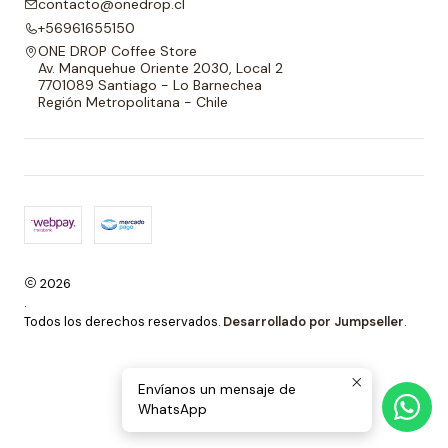
contacto@onedrop.cl
+56961655150
ONE DROP Coffee Store
Av. Manquehue Oriente 2030, Local 2
7701089 Santiago - Lo Barnechea
Región Metropolitana - Chile
2026
.
Todos los derechos reservados.
Desarrollado por Jumpseller
.
Envíanos un mensaje de
WhatsApp