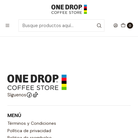
Inicio
Proteina Whey
Recovery
Recovery
0
Síguenos
MENÚ
Términos y Condiciones
Política de privacidad
Politica de reembolso