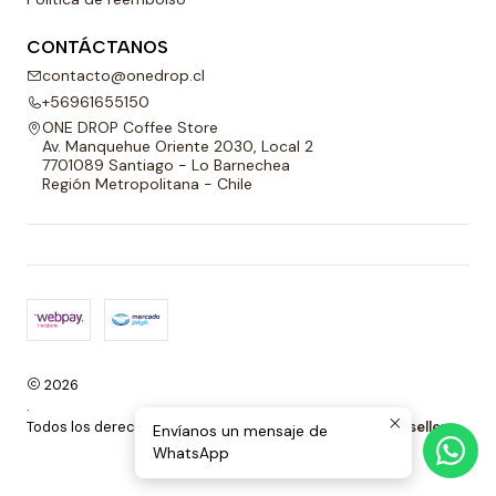
CONTÁCTANOS
contacto@onedrop.cl
+56961655150
ONE DROP Coffee Store
Av. Manquehue Oriente 2030, Local 2
7701089 Santiago - Lo Barnechea
Región Metropolitana - Chile
2026
.
Todos los derechos reservados.
Desarrollado por Jumpseller
.
Envíanos un mensaje de
WhatsApp