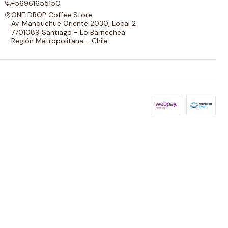
+56961655150
ONE DROP Coffee Store
Av. Manquehue Oriente 2030, Local 2
7701089 Santiago - Lo Barnechea
Región Metropolitana - Chile