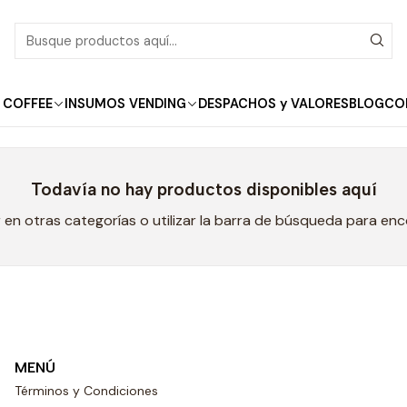
Inicio
Schoppe
Schoppe
 COFFEE
INSUMOS VENDING
DESPACHOS y VALORES
BLOG
CO
Todavía no hay productos disponibles aquí
en otras categorías o utilizar la barra de búsqueda para en
MENÚ
Términos y Condiciones