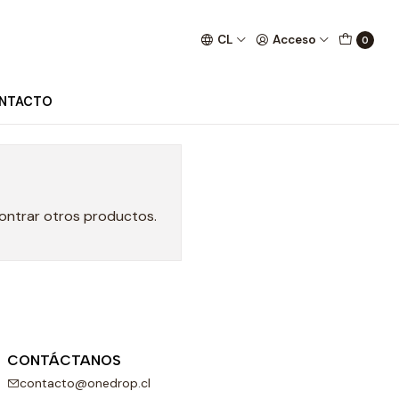
CL
Acceso
0
NTACTO
contrar otros productos.
CONTÁCTANOS
contacto@onedrop.cl