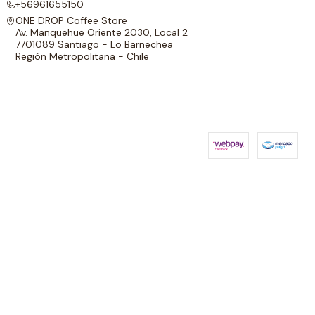
+56961655150
ONE DROP Coffee Store
Av. Manquehue Oriente 2030, Local 2
7701089 Santiago - Lo Barnechea
Región Metropolitana - Chile