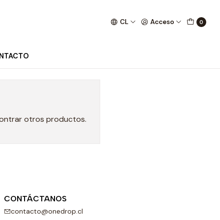
CL
Acceso
0
NTACTO
contrar otros productos.
CONTÁCTANOS
contacto@onedrop.cl