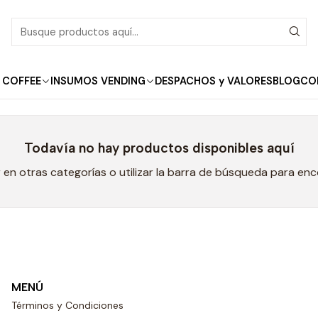
Inicio
SiS
SiS
 COFFEE
INSUMOS VENDING
DESPACHOS y VALORES
BLOG
CO
Todavía no hay productos disponibles aquí
en otras categorías o utilizar la barra de búsqueda para en
MENÚ
Términos y Condiciones