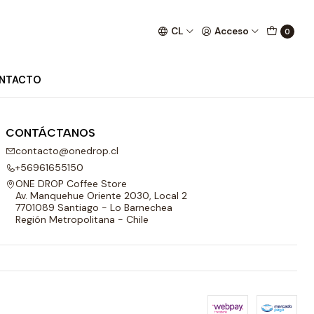
CL
Acceso
0
NTACTO
CONTÁCTANOS
contacto@onedrop.cl
+56961655150
ONE DROP Coffee Store
Av. Manquehue Oriente 2030, Local 2
7701089 Santiago - Lo Barnechea
Región Metropolitana - Chile