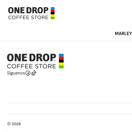
MARLEY
Síguenos
2026
.