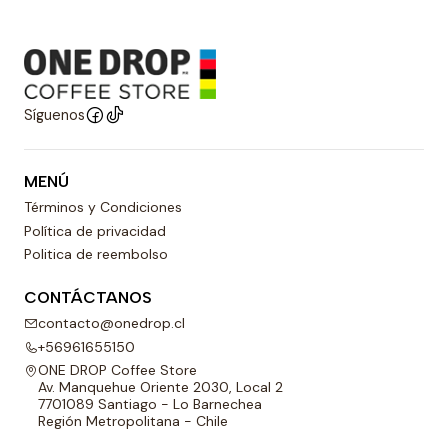
Síguenos
MENÚ
Términos y Condiciones
Política de privacidad
Politica de reembolso
CONTÁCTANOS
contacto@onedrop.cl
+56961655150
ONE DROP Coffee Store
Av. Manquehue Oriente 2030, Local 2
7701089 Santiago - Lo Barnechea
Región Metropolitana - Chile