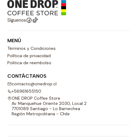
Síguenos
MENÚ
Términos y Condiciones
Política de privacidad
Politica de reembolso
CONTÁCTANOS
contacto@onedrop.cl
+56961655150
ONE DROP Coffee Store
Av. Manquehue Oriente 2030, Local 2
7701089 Santiago - Lo Barnechea
Región Metropolitana - Chile