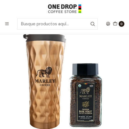
Inicio
Marley Coffee
Travel Lio Pack
0