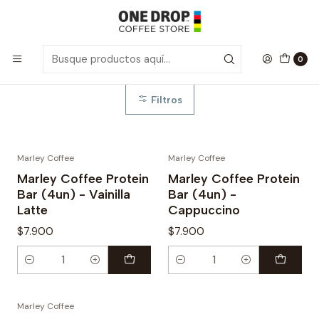
Inicio
Barritas & Snacks
Barritas & Snacks
0
Filtros
Marley Coffee
Marley Coffee
Marley Coffee Protein
Marley Coffee Protein
Bar (4un) - Vainilla
Bar (4un) -
Latte
Cappuccino
$7.900
$7.900
Cantidad
Cantidad
Marley Coffee