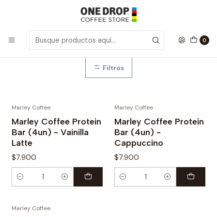
Inicio
Barritas & Snacks
Barritas & Snacks
0
Filtros
Marley Coffee
Marley Coffee
Marley Coffee Protein
Marley Coffee Protein
Bar (4un) - Vainilla
Bar (4un) -
Latte
Cappuccino
$7.900
$7.900
Cantidad
Cantidad
Marley Coffee