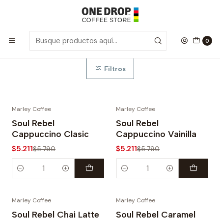
Inicio
Cappuccino
Cappuccino
0
Filtros
Marley Coffee
Marley Coffee
-10%
-10%
Soul Rebel
Soul Rebel
Cappuccino Clasic
Cappuccino Vainilla
$5.211
$5.211
$5.790
$5.790
Cantidad
Cantidad
Marley Coffee
Marley Coffee
-10%
-10%
Soul Rebel Chai Latte
Soul Rebel Caramel