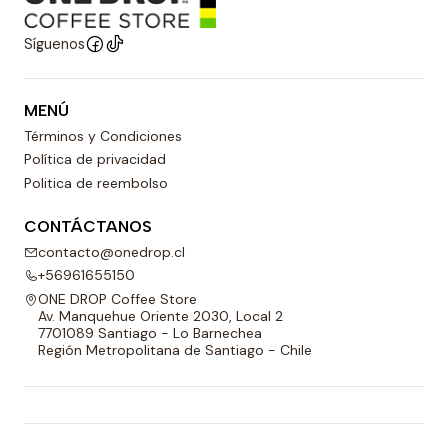
Síguenos
MENÚ
Términos y Condiciones
Política de privacidad
Politica de reembolso
CONTÁCTANOS
contacto@onedrop.cl
+56961655150
ONE DROP Coffee Store
Av. Manquehue Oriente 2030, Local 2
7701089 Santiago - Lo Barnechea
Región Metropolitana de Santiago - Chile