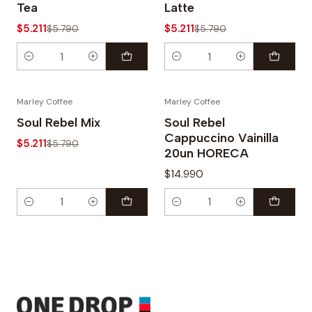
Tea
Latte
$5.211
$5.211
$5.790
$5.790
Cantidad
Cantidad
Marley Coffee
Marley Coffee
-10%
Soul Rebel Mix
Soul Rebel
Cappuccino Vainilla
$5.211
$5.790
20un HORECA
$14.990
Cantidad
Cantidad