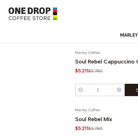
MARLEY
Marley Coffee
-10%
Soul Rebel Cappuccino 
$5.211
$5.790
Cantidad
Marley Coffee
-10%
Soul Rebel Mix
$5.211
$5.790