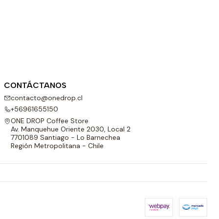
CONTÁCTANOS
contacto@onedrop.cl
+56961655150
ONE DROP Coffee Store
Av. Manquehue Oriente 2030, Local 2
7701089 Santiago - Lo Barnechea
Región Metropolitana - Chile