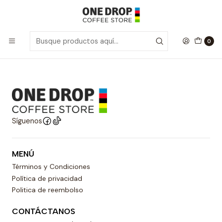
Inicio
Cafetera Moka
Moka Pack's
Moka Pack's
0
Síguenos
MENÚ
Términos y Condiciones
Política de privacidad
Politica de reembolso
CONTÁCTANOS