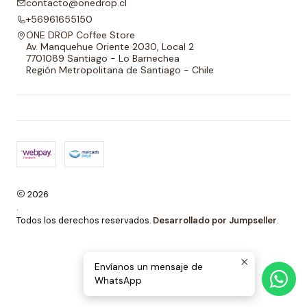
contacto@onedrop.cl
+56961655150
ONE DROP Coffee Store
Av. Manquehue Oriente 2030, Local 2
7701089 Santiago - Lo Barnechea
Región Metropolitana de Santiago - Chile
2026
.
Todos los derechos reservados.
Desarrollado por Jumpseller
.
Envíanos un mensaje de
WhatsApp