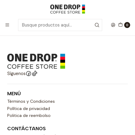
Inicio
Cafetera Moka
Moka Pack's
Moka Pack's
0
Síguenos
MENÚ
Términos y Condiciones
Política de privacidad
Politica de reembolso
CONTÁCTANOS