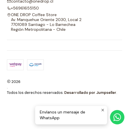
contacto@onedrop.cl
+56961655150
ONE DROP Coffee Store
Av. Manquehue Oriente 2030, Local 2
7701089 Santiago - Lo Barnechea
Región Metropolitana - Chile
2026
.
Todos los derechos reservados.
Desarrollado por Jumpseller
.
Envíanos un mensaje de
WhatsApp