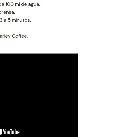
da 100 ml de agua.
prensa.
3 a 5 minutos.
arley Coffee.