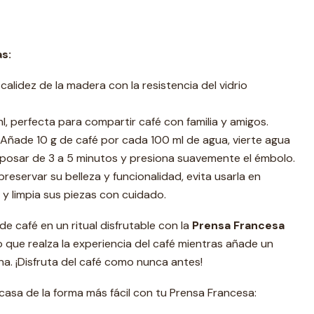
s:
alidez de la madera con la resistencia del vidrio
, perfecta para compartir café con familia y amigos.
Añade 10 g de café por cada 100 ml de agua, vierte agua
reposar de 3 a 5 minutos y presiona suavemente el émbolo.
reservar su belleza y funcionalidad, evita usarla en
 y limpia sus piezas con cuidado.
e café en un ritual disfrutable con la
Prensa Francesa
o que realza la experiencia del café mientras añade un
na. ¡Disfruta del café como nunca antes!
casa de la forma más fácil con tu Prensa Francesa: