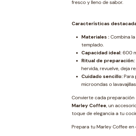
fresco y lleno de sabor.
Características destacada
Materiales :
Combina la c
templado.
Capacidad ideal:
600 ml
Ritual de preparación:
hervida, revuelve, deja 
Cuidado sencillo:
Para p
microondas o lavavajillas
Convierte cada preparación d
Marley Coffee
, un accesori
toque de elegancia a tu coci
Prepara tu Marley Coffee en 