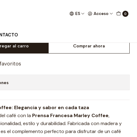
ES
Acceso
0
600ml
NTACTO
regar al carro
Comprar ahora
 favoritos
ones
ffee: Elegancia y sabor en cada taza
el café con la
Prensa Francesa Marley Coffee
,
onalidad, estilo y durabilidad. Fabricada con madera y
 es el complemento perfecto para disfrutar de un café