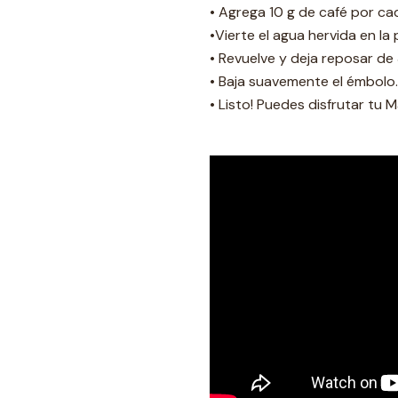
• Agrega 10 g de café por ca
•Vierte el agua hervida en la 
• Revuelve y deja reposar de 
• Baja suavemente el émbolo.
• Listo! Puedes disfrutar tu M