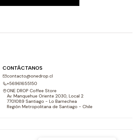
CONTÁCTANOS
contacto@onedrop.cl
+56961655150
ONE DROP Coffee Store
Av. Manquehue Oriente 2030, Local 2
7701089 Santiago - Lo Barnechea
Región Metropolitana de Santiago - Chile