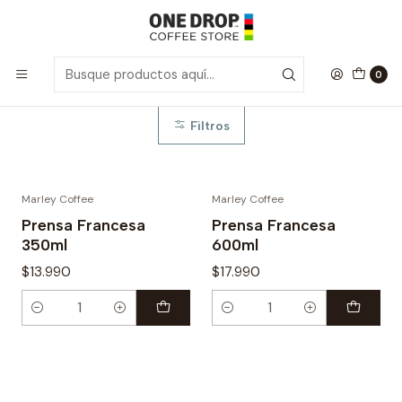
Inicio
Espumador
Espumador
0
Filtros
Marley Coffee
Marley Coffee
Prensa Francesa
Prensa Francesa
350ml
600ml
$13.990
$17.990
Cantidad
Cantidad