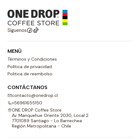
Síguenos
MENÚ
Términos y Condiciones
Política de privacidad
Politica de reembolso
CONTÁCTANOS
contacto@onedrop.cl
+56961655150
ONE DROP Coffee Store
Av. Manquehue Oriente 2030, Local 2
7701089 Santiago - Lo Barnechea
Región Metropolitana - Chile