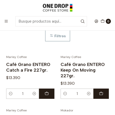
Inicio
Café Grano Entero
Café Grano Entero
0
Filtros
Marley Coffee
Marley Coffee
Café Grano ENTERO
Café Grano ENTERO
Catch a Fire 227gr.
Keep On Moving
227gr.
$13.390
$13.390
Cantidad
Cantidad
Marley Coffee
Mokador