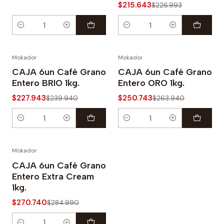
$215.643
$226.993
Cantidad
Cantidad
Mokador
Mokador
-5%
-5%
CAJA 6un Café Grano
CAJA 6un Café Grano
Entero BRIO 1kg.
Entero ORO 1kg.
$227.943
$250.743
$239.940
$263.940
Cantidad
Cantidad
Mokador
-5%
CAJA 6un Café Grano
Entero Extra Cream
1kg.
$270.740
$284.990