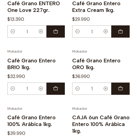
Café Grano ENTERO
Café Grano Entero
One Love 227gr.
Extra Cream 1kg.
$13.390
$29.990
Cantidad
Cantidad
Mokador
Mokador
Café Grano Entero
Café Grano Entero
BRIO 1kg.
ORO 1kg.
$32.990
$36.990
Cantidad
Cantidad
Mokador
Mokador
-5%
Café Grano Entero
CAJA 6un Café Grano
100% Arábica 1kg.
Entero 100% Arábica
1kg.
$39.990