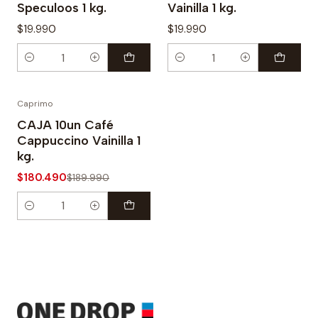
Speculoos 1 kg.
Vainilla 1 kg.
$19.990
$19.990
Cantidad
Cantidad
Caprimo
-5%
CAJA 10un Café
Cappuccino Vainilla 1
kg.
$180.490
$189.990
Cantidad