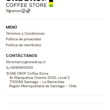
Síguenos
MENÚ
Términos y Condiciones
Política de privacidad
Politica de reembolso
CONTÁCTANOS
contacto@onedrop.cl
+56961655150
ONE DROP Coffee Store
Av. Manquehue Oriente 2030, Local 2
7701089 Santiago - Lo Barnechea
Región Metropolitana de Santiago - Chile