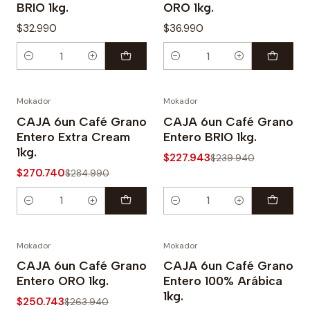
BRIO 1kg.
ORO 1kg.
$32.990
$36.990
Cantidad
Cantidad
Mokador
Mokador
-5%
-5%
CAJA 6un Café Grano
CAJA 6un Café Grano
Entero Extra Cream
Entero BRIO 1kg.
1kg.
$227.943
$239.940
$270.740
$284.990
Cantidad
Cantidad
Mokador
Mokador
-5%
-5%
CAJA 6un Café Grano
CAJA 6un Café Grano
Entero ORO 1kg.
Entero 100% Arábica
1kg.
$250.743
$263.940