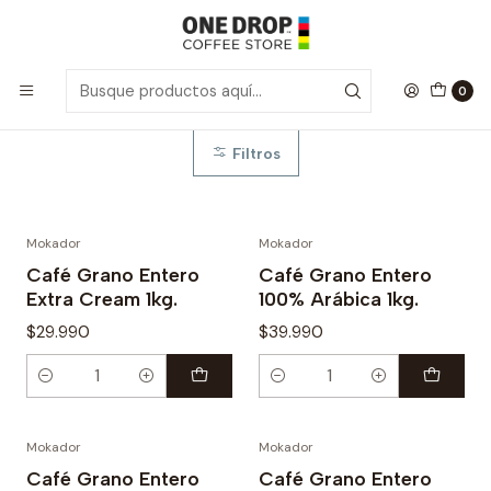
Inicio
Mokador
Mokador
0
Filtros
Mokador
Mokador
Café Grano Entero
Café Grano Entero
Extra Cream 1kg.
100% Arábica 1kg.
$29.990
$39.990
Cantidad
Cantidad
Mokador
Mokador
Café Grano Entero
Café Grano Entero