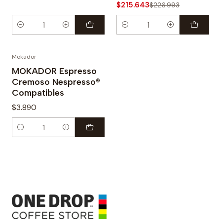
$215.643
$226.993
Cantidad
Cantidad
Mokador
MOKADOR Espresso
Cremoso Nespresso®
Compatibles
$3.890
Cantidad