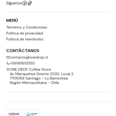
Síguenos
MENÚ
Términos y Condiciones
Política de privacidad
Politica de reembolso
CONTÁCTANOS
contacto@onedrop.cl
+56961655150
ONE DROP Coffee Store
Av. Manquehue Oriente 2030, Local 2
7701089 Santiago - Lo Barnechea
Región Metropolitana - Chile